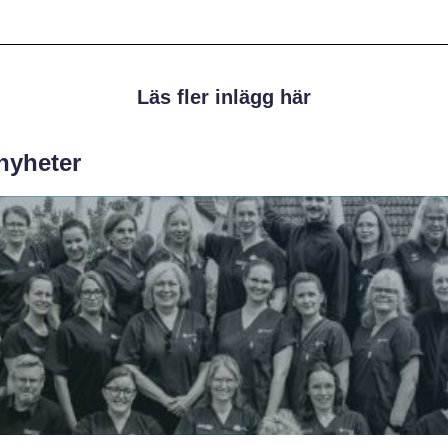
Läs fler inlägg här
 nyheter