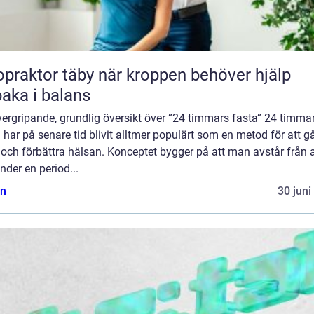
tor täby när kroppen behöver hjälp
lbaka i balans
ergripande, grundlig översikt över ”24 timmars fasta” 24 timma
 har på senare tid blivit alltmer populärt som en metod för att g
t och förbättra hälsan. Konceptet bygger på att man avstår från a
nder en period...
n
30 juni