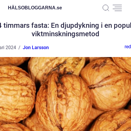
HÄLSOBLOGGARNA.
se
 timmars fasta: En djupdykning i en popu
viktminskningsmetod
red
ari 2024
Jon Larsson