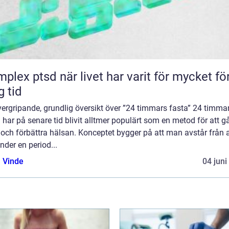
d när livet har varit för mycket för
g tid
ergripande, grundlig översikt över ”24 timmars fasta” 24 timma
 har på senare tid blivit alltmer populärt som en metod för att g
t och förbättra hälsan. Konceptet bygger på att man avstår från a
nder en period...
 Vinde
04 juni