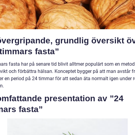
vergripande, grundlig översikt ö
timmars fasta”
rs fasta har på senare tid blivit alltmer populärt som en metod 
 vikt och förbättra hälsan. Konceptet bygger på att man avstår fr
er en period på 24 timmar för att sedan äta normalt igen under 
n.
omfattande presentation av ”24
mars fasta”