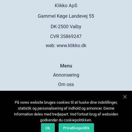
web:
www.klikko.dk
Menu
Annonsering
Om oss
Cookies
På vores website bruges cookies til at huske dine indstillinger,
Kontakta oss
statistik og personalisering af indhold og annoncer. Denne
Sitemap
information deles med tredjepart. Ved fortsat brug af websiden
godkender du cookiepolitikken.
Ok
Privatlivspolitik