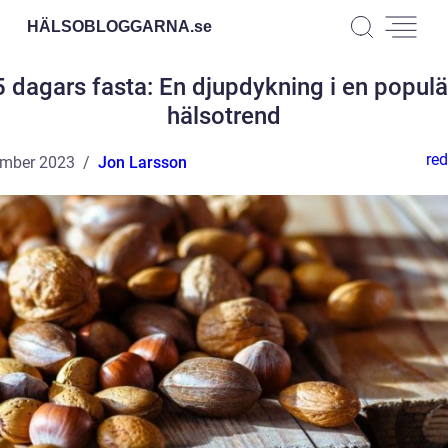
HÄLSOBLOGGARNA.
se
5 dagars fasta: En djupdykning i en populä
hälsotrend
red
ember 2023
Jon Larsson