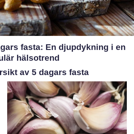
gars fasta: En djupdykning i en
ulär hälsotrend
sikt av 5 dagars fasta