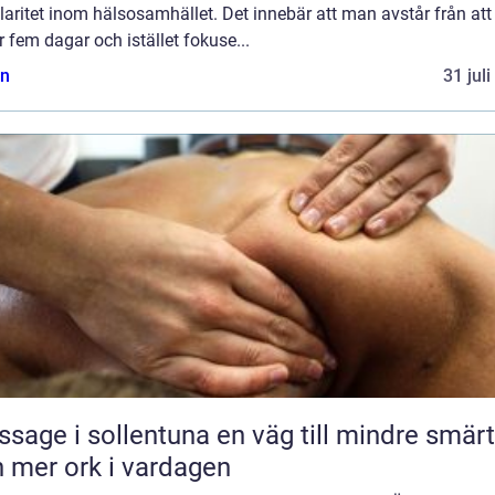
aritet inom hälsosamhället. Det innebär att man avstår från att
 fem dagar och istället fokuse...
n
31 jul
 i sollentuna en väg till mindre smärta
 mer ork i vardagen