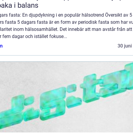
lbaka i balans
ars fasta: En djupdykning i en populär hälsotrend Översikt av 5
s fasta 5 dagars fasta är en form av periodisk fasta som har v
aritet inom hälsosamhället. Det innebär att man avstår från att
 fem dagar och istället fokuse...
n
30 juni