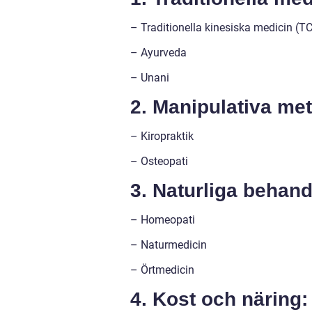
– Traditionella kinesiska medicin (T
– Ayurveda
– Unani
2. Manipulativa me
– Kiropraktik
– Osteopati
3. Naturliga behand
– Homeopati
– Naturmedicin
– Örtmedicin
4. Kost och näring: