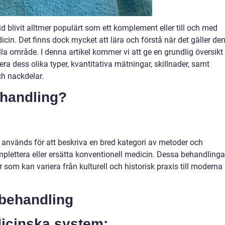
id blivit alltmer populärt som ett komplement eller till och med
icin. Det finns dock mycket att lära och förstå när det gäller de
a område. I denna artikel kommer vi att ge en grundlig översikt
ra dess olika typer, kvantitativa mätningar, skillnader, samt
ch nackdelar.
ehandling?
 används för att beskriva en bred kategori av metoder och
lettera eller ersätta konventionell medicin. Dessa behandlinga
 som kan variera från kulturell och historisk praxis till moderna
 behandling
dicinska system: