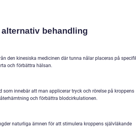
 alternativ behandling
från den kinesiska medicinen där tunna nålar placeras på specifi
rta och förbättra hälsan.
som innebär att man applicerar tryck och rörelse på kroppens
 återhämtning och förbättra blodcirkulationen.
der naturliga ämnen för att stimulera kroppens självläkande