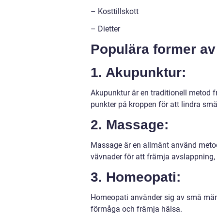
– Kosttillskott
– Dietter
Populära former av
1. Akupunktur:
Akupunktur är en traditionell metod 
punkter på kroppen för att lindra smä
2. Massage:
Massage är en allmänt använd metod 
vävnader för att främja avslappning,
3. Homeopati:
Homeopati använder sig av små mäng
förmåga och främja hälsa.