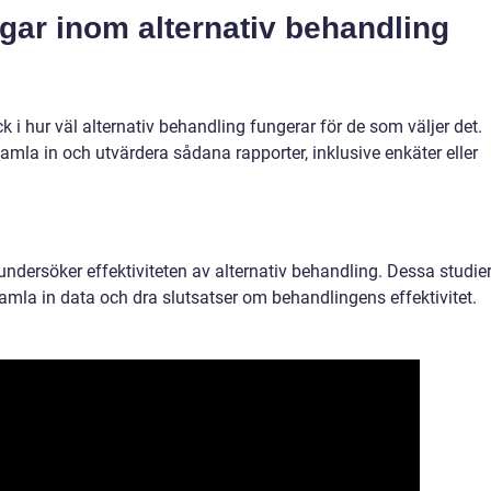
gar inom alternativ behandling
k i hur väl alternativ behandling fungerar för de som väljer det.
samla in och utvärdera sådana rapporter, inklusive enkäter eller
undersöker effektiviteten av alternativ behandling. Dessa studie
samla in data och dra slutsatser om behandlingens effektivitet.