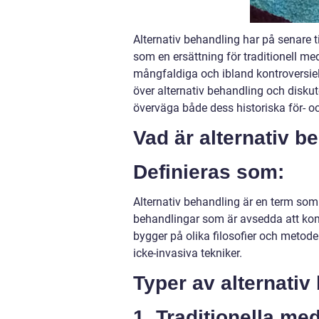
Alternativ behandling har på senare t
som en ersättning för traditionell med
mångfaldiga och ibland kontroversiell
över alternativ behandling och diskute
överväga både dess historiska för- o
Vad är alternativ b
Definieras som:
Alternativ behandling är en term som
behandlingar som är avsedda att komp
bygger på olika filosofier och metoder
icke-invasiva tekniker.
Typer av alternativ
1. Traditionella me