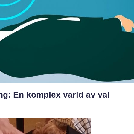
ng: En komplex värld av val