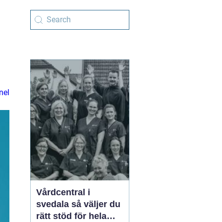
nel
Vårdcentral i
svedala så väljer du
rätt stöd för hela