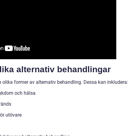
lika alternativ behandlingar
 olika former av alternativ behandling. Dessa kan inkludera:
sjukdom och hälsa
vänds
för utövare