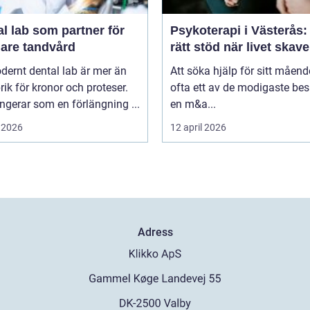
l lab som partner för
Psykoterapi i Västerås: 
gare tandvård
rätt stöd när livet skave
dernt dental lab är mer än
Att söka hjälp för sitt måend
rik för kronor och proteser.
ofta ett av de modigaste bes
ngerar som en förlängning ...
en m&a...
 2026
12 april 2026
Adress