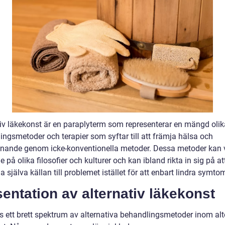
tiv läkekonst är en paraplyterm som representerar en mängd olik
ingsmetoder och terapier som syftar till att främja hälsa och
nnande genom icke-konventionella metoder. Dessa metoder kan 
 på olika filosofier och kulturer och kan ibland rikta in sig på at
 själva källan till problemet istället för att enbart lindra symto
entation av alternativ läkekonst
ns ett brett spektrum av alternativa behandlingsmetoder inom alt