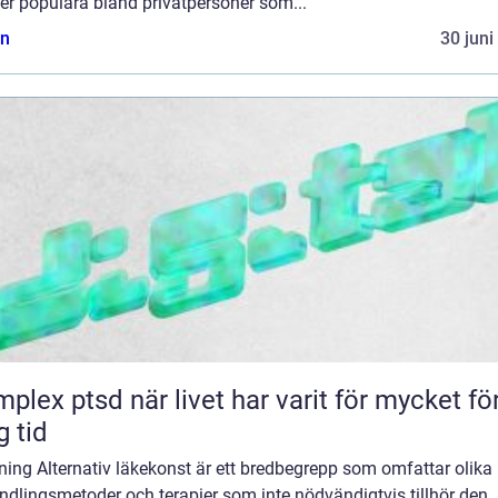
er populära bland privatpersoner som...
n
30 juni
d när livet har varit för mycket för
g tid
ning Alternativ läkekonst är ett bredbegrepp som omfattar olika
dlingsmetoder och terapier som inte nödvändigtvis tillhör den