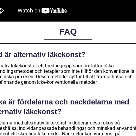
FAQ
 är alternativ läkekonst?
rnativ läkekonst är ett bredbegrepp som omfattar olika
ndlingsmetoder och terapier som inte tillhör den konventionella
cinska praxisen. Dessa metoder syftar till att främja hälsa och
efinnande genom icke-konventionella metoder.
lka är fördelarna och nackdelarna med
ernativ läkekonst?
elarna med alternativ läkekonst inkluderar dess fokus på
etshälsa, individanpassade behandlingar och minskad användn
tentiellt skadliga läkemedel. Nackdelar kan vara brist på