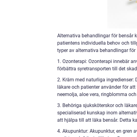
Alternativa behandlingar för bensår 
patientens individuella behov och ti
typer av alternativa behandlingar för
1. Ozonterapi: Ozonterapi innebär anv
förbättra syretransporten till det sk
2. Kräm med naturliga ingredienser: 
läkare och patienter använder för att
neemolja, aloe vera, ringblomma oc
3. Behöriga sjuksköterskor och läkare
specialiserad kunskap inom alternati
att hjälpa till att läka bensår. Det
4. Akupunktur: Akupunktur, en gren av