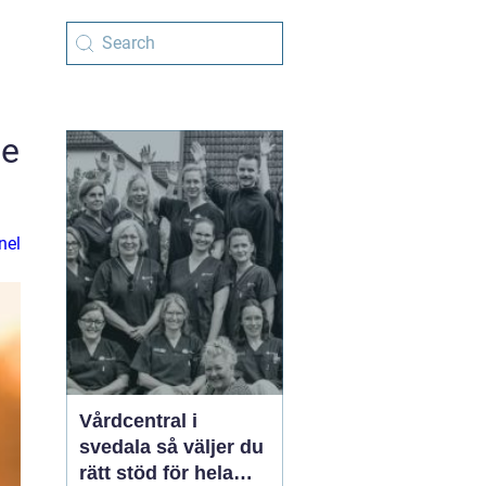
de
nel
Vårdcentral i
svedala så väljer du
rätt stöd för hela