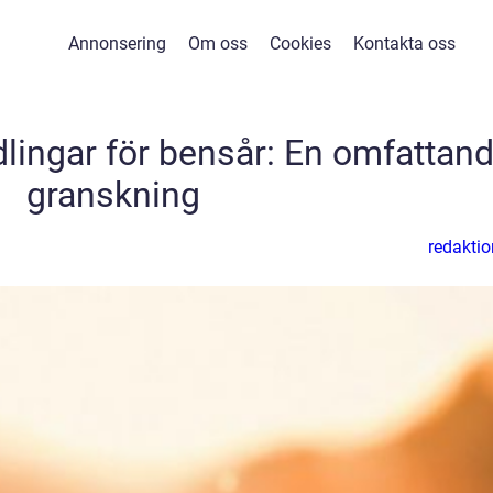
Annonsering
Om oss
Cookies
Kontakta oss
dlingar för bensår: En omfattan
granskning
redaktio