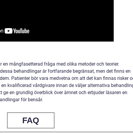
är en mångfasetterad fråga med olika metoder och teorier.
 dessa behandlingar är fortfarande begränsat, men det finns en
 dem. Patienter bör vara medvetna om att det kan finnas risker 
en kvalificerad vårdgivare innan de väljer alternativa behandlin
tt ge en grundlig överblick över ämnet och erbjuder läsaren en
handlingar för bensår.
FAQ