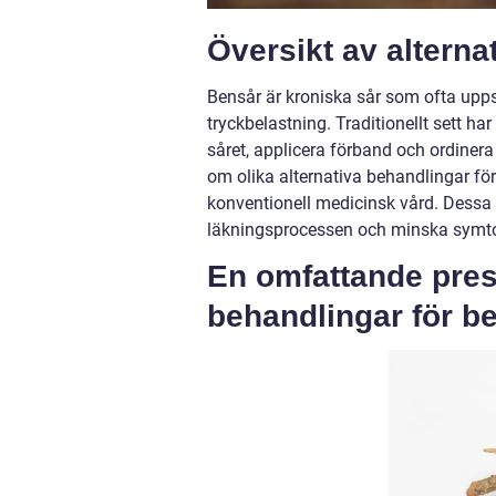
Översikt av alterna
Bensår är kroniska sår som ofta uppstå
tryckbelastning. Traditionellt sett h
såret, applicera förband och ordiner
om olika alternativa behandlingar för 
konventionell medicinsk vård. Dessa a
läkningsprocessen och minska symto
En omfattande prese
behandlingar för b