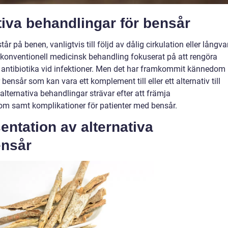
tiva behandlingar för bensår
r på benen, vanligtvis till följd av dålig cirkulation eller långva
ar konventionell medicinsk behandling fokuserat på att rengöra
a antibiotika vid infektioner. Men det har framkommit kännedom
bensår som kan vara ett komplement till eller ett alternativ till
lternativa behandlingar strävar efter att främja
m samt komplikationer för patienter med bensår.
ntation av alternativa
ensår