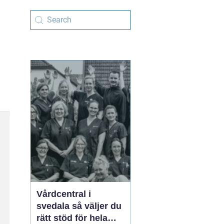
Vårdcentral i
svedala så väljer du
rätt stöd för hela