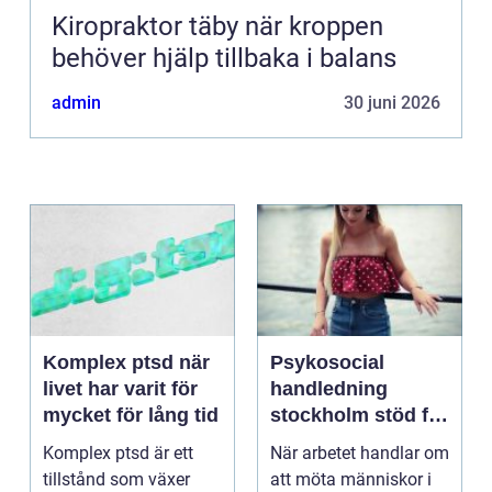
Kiropraktor täby när kroppen
behöver hjälp tillbaka i balans
admin
30 juni 2026
Komplex ptsd när
Psykosocial
livet har varit för
handledning
mycket för lång tid
stockholm stöd för
hållbart arbete
Komplex ptsd är ett
När arbetet handlar om
med människor
tillstånd som växer
att möta människor i