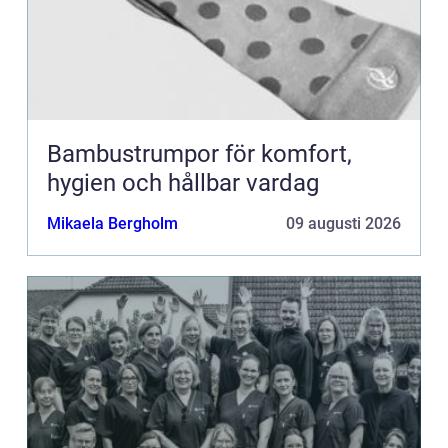
Bambustrumpor för komfort,
hygien och hållbar vardag
Mikaela Bergholm
09 augusti 2026