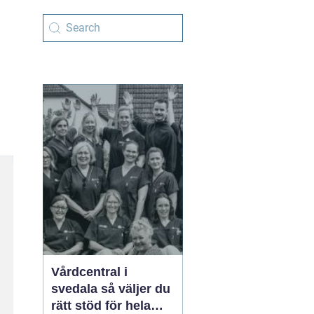
Vårdcentral i
svedala så väljer du
rätt stöd för hela