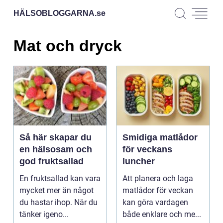
HÄLSOBLOGGARNA.
se
Mat och dryck
Så här skapar du
Smidiga matlådor
en hälsosam och
för veckans
god fruktsallad
luncher
En fruktsallad kan vara
Att planera och laga
mycket mer än något
matlådor för veckan
du hastar ihop. När du
kan göra vardagen
tänker igeno...
både enklare och me...