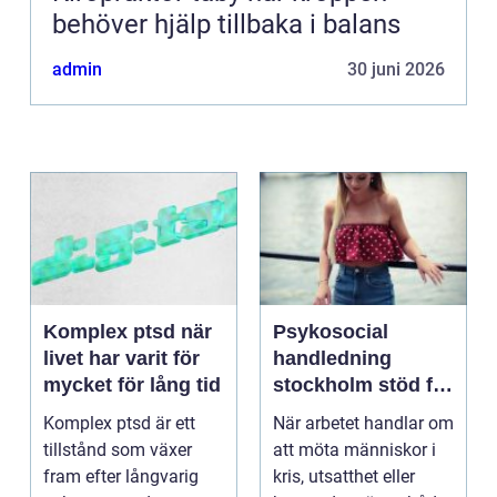
behöver hjälp tillbaka i balans
admin
30 juni 2026
Komplex ptsd när
Psykosocial
livet har varit för
handledning
mycket för lång tid
stockholm stöd för
hållbart arbete
Komplex ptsd är ett
När arbetet handlar om
med människor
tillstånd som växer
att möta människor i
fram efter långvarig
kris, utsatthet eller