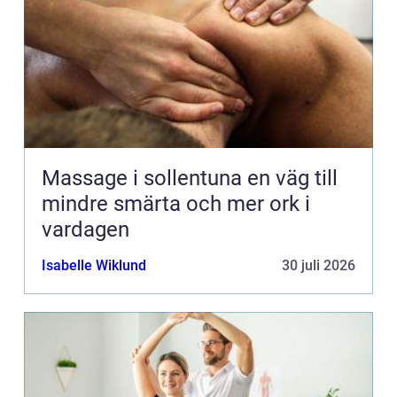
Massage i sollentuna en väg till
mindre smärta och mer ork i
vardagen
Isabelle Wiklund
30 juli 2026