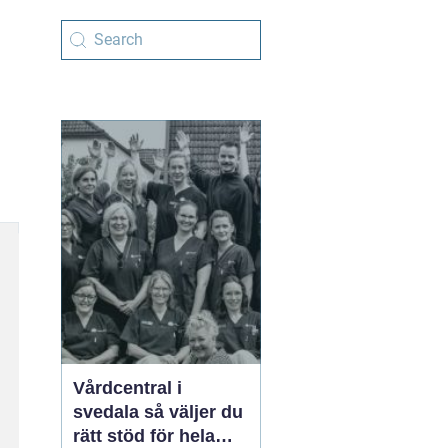
Vårdcentral i
svedala så väljer du
rätt stöd för hela