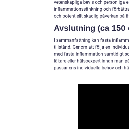
vetenskapliga bevis och personliga er
inflammationssänkning och förbättrad
och potentiellt skadlig påverkan på ä
Avslutning (ca 150 
I sammanfattning kan fasta inflammat
tillstånd. Genom att följa en indivi
med fasta inflammation samtidigt som
läkare eller hälsoexpert innan man på
passar ens individuella behov och häl