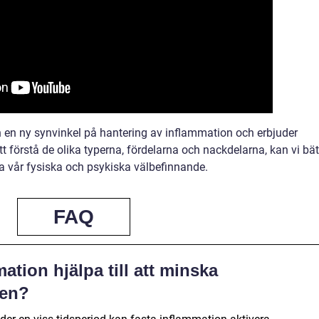
n en ny synvinkel på hantering av inflammation och erbjuder
tt förstå de olika typerna, fördelarna och nackdelarna, kan vi bät
ra vår fysiska och psykiska välbefinnande.
FAQ
ation hjälpa till att minska
pen?