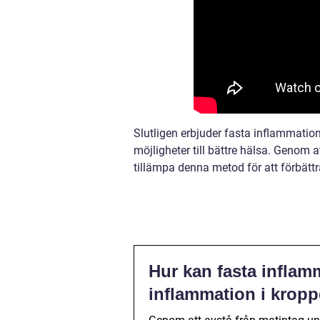
Slutligen erbjuder fasta inflammatio
möjligheter till bättre hälsa. Genom a
tillämpa denna metod för att förbätt
Hur kan fasta inflamm
inflammation i krop