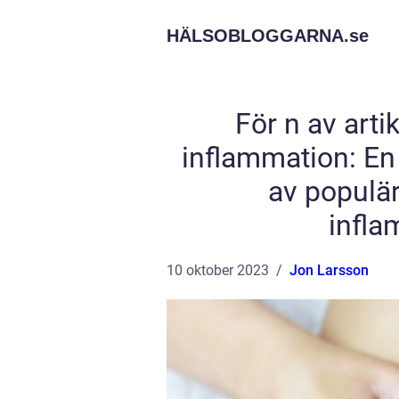
HÄLSOBLOGGARNA.
se
För n av arti
inflammation: En
av populär
infla
10 oktober 2023
Jon Larsson