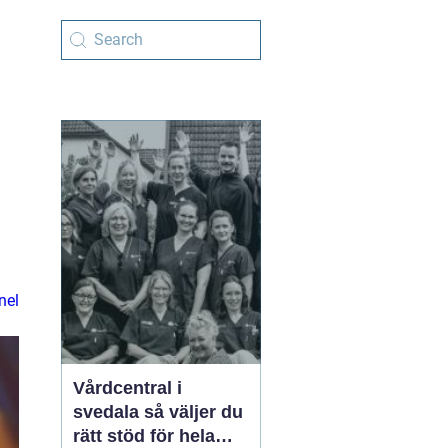
s
nel
Vårdcentral i
svedala så väljer du
rätt stöd för hela