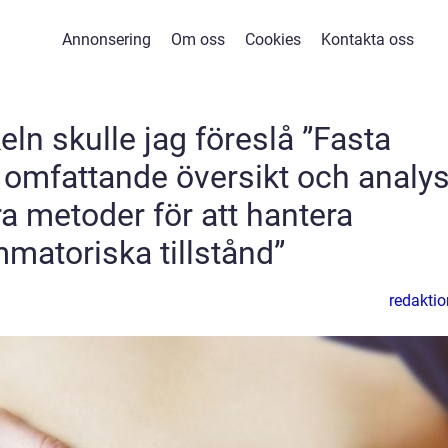
Annonsering
Om oss
Cookies
Kontakta oss
keln skulle jag föreslå ”Fasta
 omfattande översikt och analy
a metoder för att hantera
mmatoriska tillstånd”
redaktio