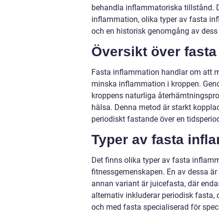
behandla inflammatoriska tillstånd. D
inflammation, olika typer av fasta in
och en historisk genomgång av dess 
Översikt över fasta
Fasta inflammation handlar om att me
minska inflammation i kroppen. Genom
kroppens naturliga återhämtningspro
hälsa. Denna metod är starkt kopplad 
periodiskt fastande över en tidsperio
Typer av fasta infl
Det finns olika typer av fasta inflam
fitnessgemenskapen. En av dessa är v
annan variant är juicefasta, där end
alternativ inkluderar periodisk fasta,
och med fasta specialiserad för speci