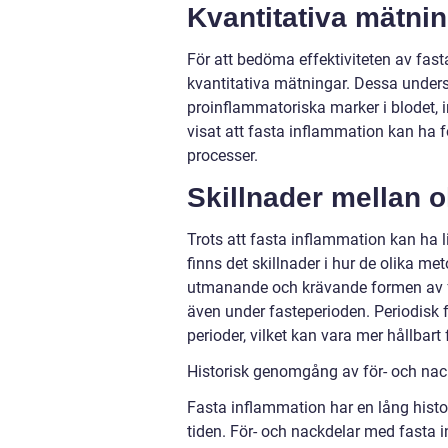
Kvantitativa mätnin
För att bedöma effektiviteten av fas
kvantitativa mätningar. Dessa unders
proinflammatoriska marker i blodet, i
visat att fasta inflammation kan ha 
processer.
Skillnader mellan o
Trots att fasta inflammation kan ha
finns det skillnader i hur de olika m
utmanande och krävande formen av f
även under fasteperioden. Periodisk 
perioder, vilket kan vara mer hållbart
Historisk genomgång av för- och nac
Fasta inflammation har en lång hist
tiden. För- och nackdelar med fasta