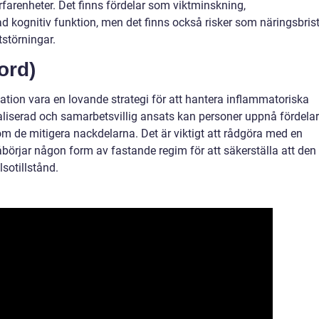
farenheter. Det finns fördelar som viktminskning,
 kognitiv funktion, men det finns också risker som näringsbris
tstörningar.
ord)
ion vara en lovande strategi för att hantera inflammatoriska
dualiserad och samarbetsvillig ansats kan personer uppnå fördela
 de mitigera nackdelarna. Det är viktigt att rådgöra med en
börjar någon form av fastande regim för att säkerställa att den
sotillstånd.