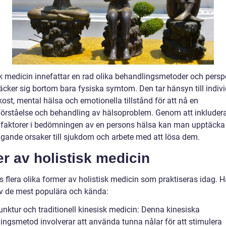
sk medicin innefattar en rad olika behandlingsmetoder och persp
äcker sig bortom bara fysiska symtom. Den tar hänsyn till indiv
, kost, mental hälsa och emotionella tillstånd för att nå en
förståelse och behandling av hälsoproblem. Genom att inkluder
faktorer i bedömningen av en persons hälsa kan man upptäcka
ggande orsaker till sjukdom och arbete med att lösa dem.
r av holistisk medicin
s flera olika former av holistisk medicin som praktiseras idag. H
v de mest populära och kända:
unktur och traditionell kinesisk medicin: Denna kinesiska
ingsmetod involverar att använda tunna nålar för att stimulera