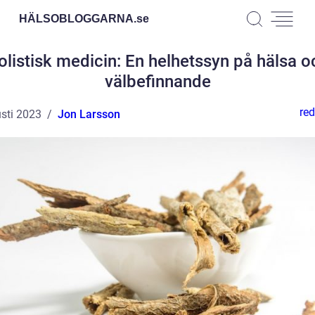
HÄLSOBLOGGARNA.
se
olistisk medicin: En helhetssyn på hälsa o
välbefinnande
red
sti 2023
Jon Larsson