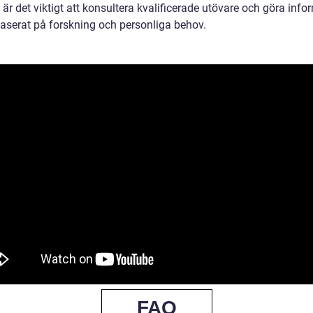
är det viktigt att konsultera kvalificerade utövare och göra inf
baserat på forskning och personliga behov.
FAQ