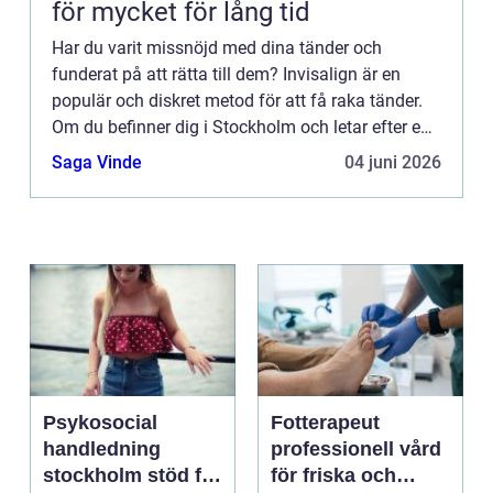
för mycket för lång tid
Har du varit missnöjd med dina tänder och
funderat på att rätta till dem? Invisalign är en
populär och diskret metod för att få raka tänder.
Om du befinner dig i Stockholm och letar efter en
pålitlig klinik för att genomföra din tandreglering,
Saga Vinde
04 juni 2026
behöve...
Psykosocial
Fotterapeut
handledning
professionell vård
stockholm stöd för
för friska och