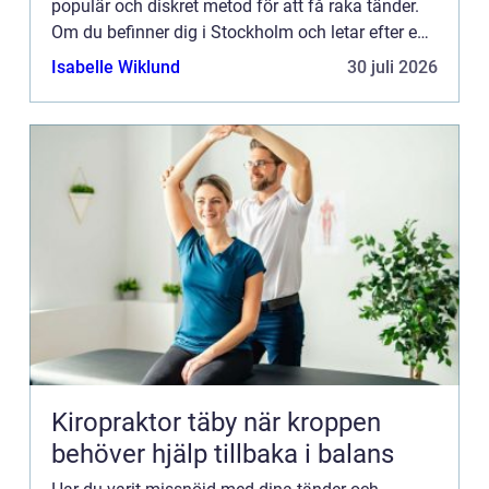
populär och diskret metod för att få raka tänder.
Om du befinner dig i Stockholm och letar efter en
pålitlig klinik för att genomföra din tandreglering,
Isabelle Wiklund
30 juli 2026
behöve...
Kiropraktor täby när kroppen
behöver hjälp tillbaka i balans