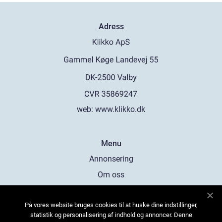
Adress
web:
www.klikko.dk
Menu
Annonsering
Om oss
Cookies
På vores website bruges cookies til at huske dine indstillinger,
Kontakta oss
statistik og personalisering af indhold og annoncer. Denne