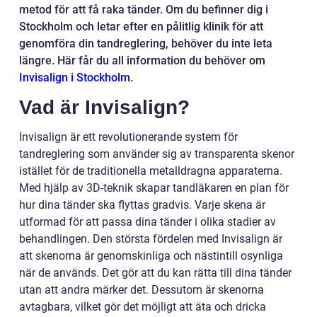
metod för att få raka tänder. Om du befinner dig i
Stockholm och letar efter en pålitlig klinik för att
genomföra din tandreglering, behöver du inte leta
längre. Här får du all information du behöver om
Invisalign i Stockholm
.
Vad är Invisalign?
Invisalign är ett revolutionerande system för
tandreglering som använder sig av transparenta skenor
istället för de traditionella metalldragna apparaterna.
Med hjälp av 3D-teknik skapar tandläkaren en plan för
hur dina tänder ska flyttas gradvis. Varje skena är
utformad för att passa dina tänder i olika stadier av
behandlingen. Den största fördelen med Invisalign är
att skenorna är genomskinliga och nästintill osynliga
när de används. Det gör att du kan rätta till dina tänder
utan att andra märker det. Dessutom är skenorna
avtagbara, vilket gör det möjligt att äta och dricka