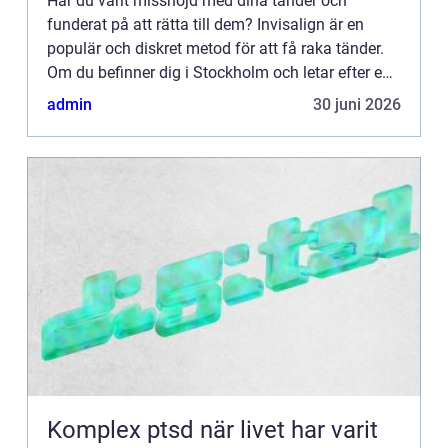
Har du varit missnöjd med dina tänder och
funderat på att rätta till dem? Invisalign är en
populär och diskret metod för att få raka tänder.
Om du befinner dig i Stockholm och letar efter en
pålitlig klinik för att genomföra din tandreglering,
admin
30 juni 2026
behöve...
Komplex ptsd när livet har varit