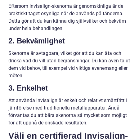
Eftersom Invisalign-skenorna är genomskinliga är de
praktiskt taget osynliga när de används på tänderna.
Detta gör att du kan känna dig självsäker och bekväm
under hela behandlingen.
2. Bekvämlighet
Skenorna är avtagbara, vilket gör att du kan äta och
dricka vad du vill utan begränsningar. Du kan även ta ut
dem vid behov, till exempel vid viktiga evenemang eller
möten.
3. Enkelhet
Att använda Invisalign är enkelt och relativt smärtfritt i
jämförelse med traditionella metallapparater. Ändå
förväntas du att bära skenorna så mycket som möjligt
för att uppnå de önskade resultaten.
Välj en certifierad Invisalign-