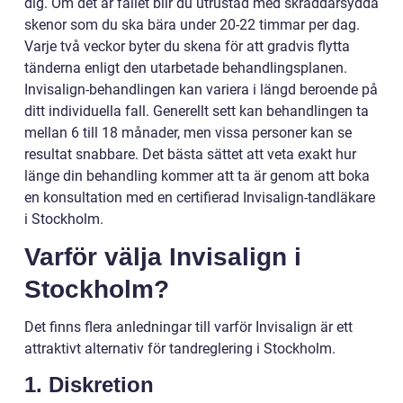
dig. Om det är fallet blir du utrustad med skräddarsydda
skenor som du ska bära under 20-22 timmar per dag.
Varje två veckor byter du skena för att gradvis flytta
tänderna enligt den utarbetade behandlingsplanen.
Invisalign-behandlingen kan variera i längd beroende på
ditt individuella fall. Generellt sett kan behandlingen ta
mellan 6 till 18 månader, men vissa personer kan se
resultat snabbare. Det bästa sättet att veta exakt hur
länge din behandling kommer att ta är genom att boka
en konsultation med en certifierad Invisalign-tandläkare
i Stockholm.
Varför välja Invisalign i
Stockholm?
Det finns flera anledningar till varför Invisalign är ett
attraktivt alternativ för tandreglering i Stockholm.
1. Diskretion