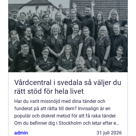
Vårdcentral i svedala så väljer du
rätt stöd för hela livet
Har du varit missnöjd med dina tänder och
funderat på att rätta till dem? Invisalign är en
populär och diskret metod för att få raka tänder.
Om du befinner dig i Stockholm och letar efter en
pålitlig klinik för att genomföra din tandreglering,
admin
31 juli 2026