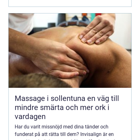
behöve...
Massage i sollentuna en väg till
mindre smärta och mer ork i
vardagen
Har du varit missnöjd med dina tänder och
funderat på att rätta till dem? Invisalign är en