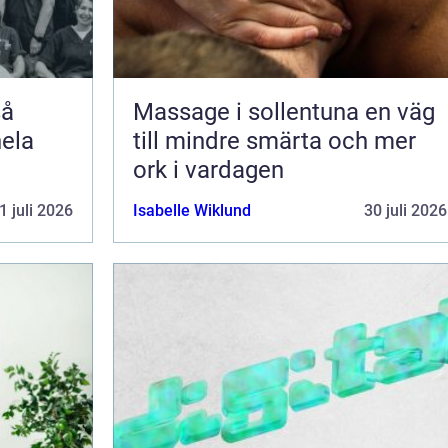
Massage i sollentuna en väg
hela
till mindre smärta och mer
ork i vardagen
1 juli 2026
Isabelle Wiklund
30 juli 2026