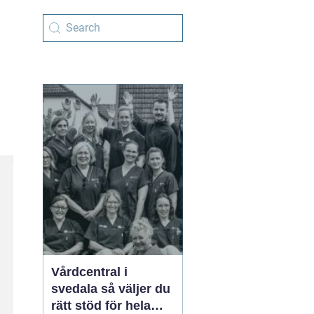
Vårdcentral i
svedala så väljer du
rätt stöd för hela