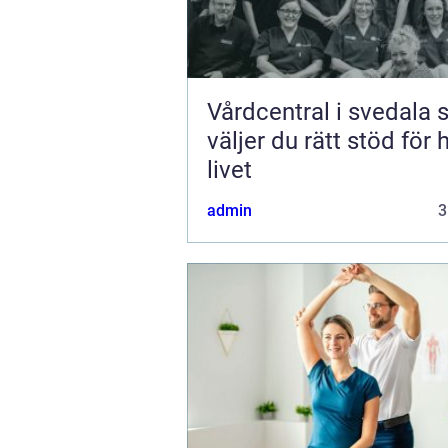
Vårdcentral i svedala så
väljer du rätt stöd för 
livet
admin
3