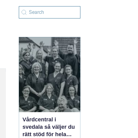
Vårdcentral i
svedala så väljer du
rätt stöd för hela