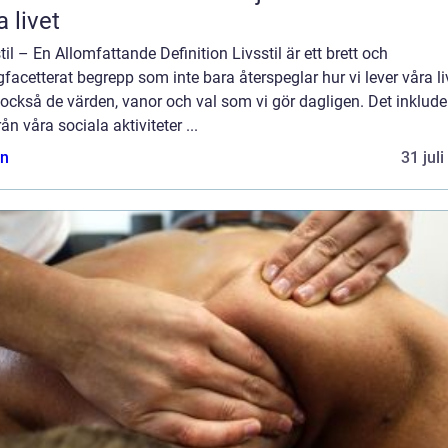
a livet
til – En Allomfattande Definition Livsstil är ett brett och
acetterat begrepp som inte bara återspeglar hur vi lever våra li
också de värden, vanor och val som vi gör dagligen. Det inklude
från våra sociala aktiviteter ...
n
31 jul