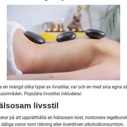
s en mängd olika typer av livsstilar, var och en med sina egna s
usområden. Populära livsstilar inkluderar:
älsosam livsstil
erar på att upprätthålla en hälsosam kost, motionera regelbund
 dåliga vanor som rökning eller överdriven alkoholkonsumtion.