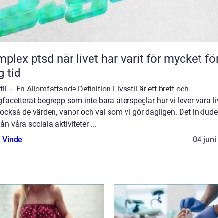
d när livet har varit för mycket för
g tid
til – En Allomfattande Definition Livsstil är ett brett och
acetterat begrepp som inte bara återspeglar hur vi lever våra li
också de värden, vanor och val som vi gör dagligen. Det inklude
från våra sociala aktiviteter ...
 Vinde
04 juni