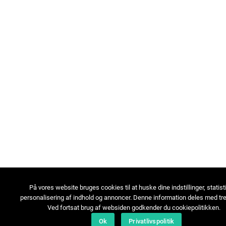
På vores website bruges cookies til at huske dine indstillinger, statist
personalisering af indhold og annoncer. Denne information deles med tre
Ved fortsat brug af websiden godkender du cookiepolitikken.
Ok
Privatlivspolitik