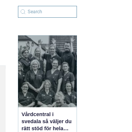
Vårdcentral i
svedala så väljer du
rätt stöd för hela