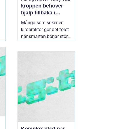
kroppen behöver
hjälp tillbaka i
balans
Många som söker en
kiropraktor gör det först
när smärtan börjar störa
vardagen på allvar.
Ryggont, stel nacke eller
molande värk i axlarna
kan göra enkla saker
som att jobba, sova eller
träna betydligt svårare.
För den som letar efter
en
30 juni 2026
Komplex ptsd när