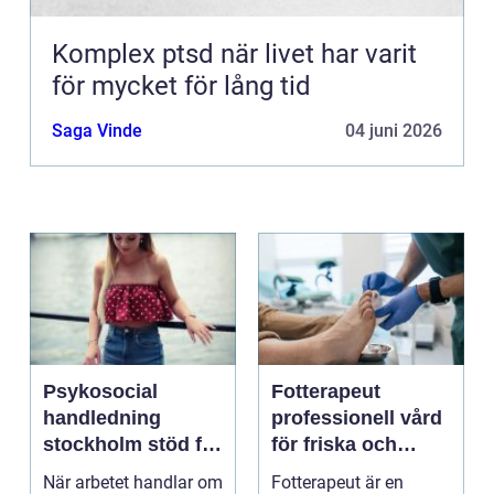
Komplex ptsd när livet har varit
för mycket för lång tid
Saga Vinde
04 juni 2026
Psykosocial
Fotterapeut
handledning
professionell vård
stockholm stöd för
för friska och
hållbart arbete
starkare fötter
När arbetet handlar om
Fotterapeut är en