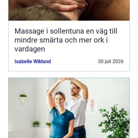
Massage i sollentuna en väg till
mindre smärta och mer ork i
vardagen
Isabelle Wiklund
30 juli 2026