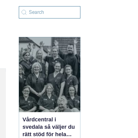
Vårdcentral i
svedala så väljer du
rätt stöd för hela