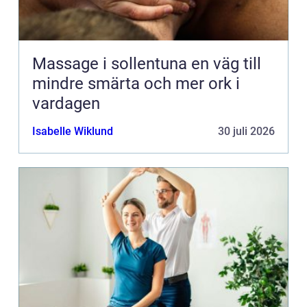
Massage i sollentuna en väg till
mindre smärta och mer ork i
vardagen
Isabelle Wiklund
30 juli 2026