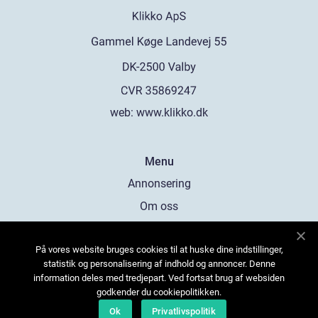
web:
www.klikko.dk
Menu
Annonsering
Om oss
Cookies
På vores website bruges cookies til at huske dine indstillinger,
Kontakta oss
statistik og personalisering af indhold og annoncer. Denne
Sitemap
information deles med tredjepart. Ved fortsat brug af websiden
godkender du cookiepolitikken.
Ok
Privatlivspolitik