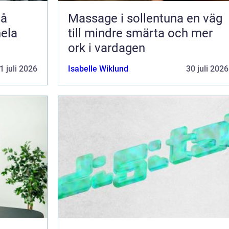
Massage i sollentuna en väg
hela
till mindre smärta och mer
ork i vardagen
1 juli 2026
Isabelle Wiklund
30 juli 2026