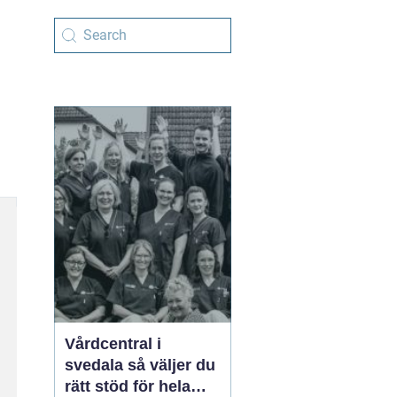
Vårdcentral i
svedala så väljer du
rätt stöd för hela