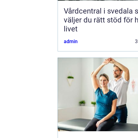
Vårdcentral i svedala så
väljer du rätt stöd för 
livet
admin
3