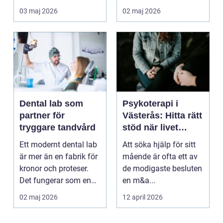
hinner återhämta si...
03 maj 2026
02 maj 2026
Dental lab som
Psykoterapi i
partner för
Västerås: Hitta rätt
tryggare tandvård
stöd när livet
skaver
Ett modernt dental lab
Att söka hjälp för sitt
är mer än en fabrik för
mående är ofta ett av
kronor och proteser.
de modigaste besluten
Det fungerar som en
en m&a...
förlängning ...
02 maj 2026
12 april 2026