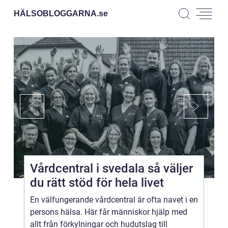
HÄLSOBLOGGARNA.
se
Vårdcentral i svedala så väljer
du rätt stöd för hela livet
En välfungerande vårdcentral är ofta navet i en
persons hälsa. Här får människor hjälp med
allt från förkylningar och hudutslag till