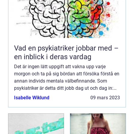
Vad en psykiatriker jobbar med –
en inblick i deras vardag
Det är ingen lätt uppgift att vakna upp varje
morgon och ta på sig bördan att försöka förstå en
annan individs mentala välbefinnande. Som
psykiatriker är detta ditt jobb dag ut och dag in:
att stödja andra i att hantera sina känslor och ofta
Isabelle Wiklund
09 mars 2023
fatta ko...