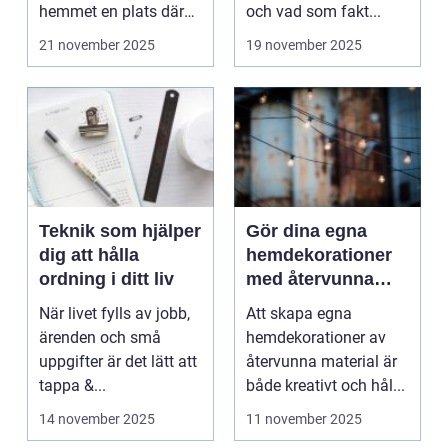
hemmet en plats där
och vad som fakt...
många behov,...
21 november 2025
19 november 2025
Teknik som hjälper
Gör dina egna
dig att hålla
hemdekorationer
ordning i ditt liv
med återvunna
material
När livet fylls av jobb,
Att skapa egna
ärenden och små
hemdekorationer av
uppgifter är det lätt att
återvunna material är
tappa &...
både kreativt och hål...
14 november 2025
11 november 2025