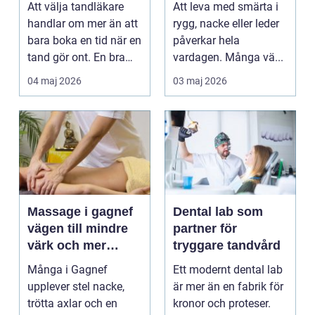
Att välja tandläkare
Att leva med smärta i
handlar om mer än att
rygg, nacke eller leder
bara boka en tid när en
påverkar hela
tand gör ont. En bra
vardagen. Många vä...
tandvårdskli...
04 maj 2026
03 maj 2026
Massage i gagnef
Dental lab som
vägen till mindre
partner för
värk och mer
tryggare tandvård
vardagsenergi
Många i Gagnef
Ett modernt dental lab
upplever stel nacke,
är mer än en fabrik för
trötta axlar och en
kronor och proteser.