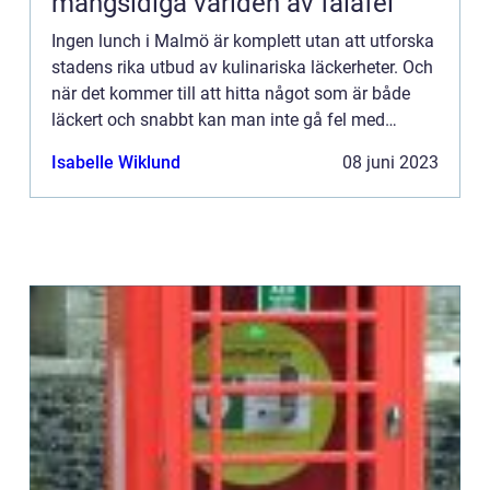
mångsidiga världen av falafel
Ingen lunch i Malmö är komplett utan att utforska
stadens rika utbud av kulinariska läckerheter. Och
när det kommer till att hitta något som är både
läckert och snabbt kan man inte gå fel med
falafel. D...
Isabelle Wiklund
08 juni 2023