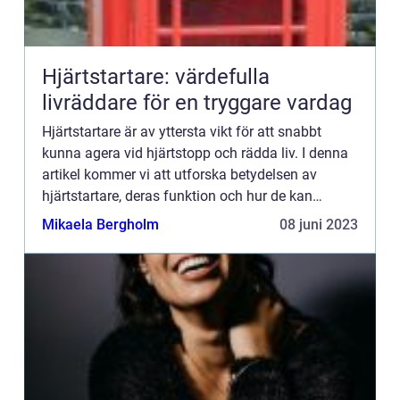
Hjärtstartare: värdefulla
livräddare för en tryggare vardag
Hjärtstartare är av yttersta vikt för att snabbt
kunna agera vid hjärtstopp och rädda liv. I denna
artikel kommer vi att utforska betydelsen av
hjärtstartare, deras funktion och hur de kan
användas av olika må...
Mikaela Bergholm
08 juni 2023