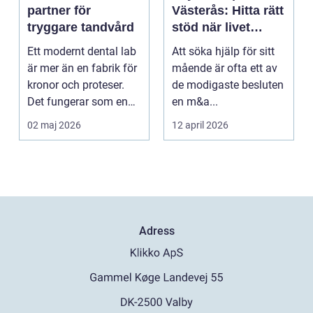
partner för
Västerås: Hitta rätt
tryggare tandvård
stöd när livet
skaver
Ett modernt dental lab
Att söka hjälp för sitt
är mer än en fabrik för
mående är ofta ett av
kronor och proteser.
de modigaste besluten
Det fungerar som en
en m&a...
förlängning ...
02 maj 2026
12 april 2026
Adress