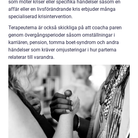
som möter kriser eller specifika händelser såsom en
affär eller en livsförändrande kris erbjuder många
specialiserad krisintervention.
Terapeuterna är också skickliga på att coacha paren
genom övergångsperioder såsom omställningar i
karriären, pension, tomma boet-syndrom och andra
händelser som kräver omjusteringar i hur parterna
relaterar till varandra.