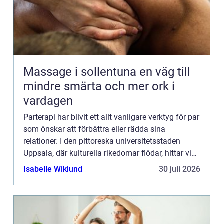
Massage i sollentuna en väg till
mindre smärta och mer ork i
vardagen
Parterapi har blivit ett allt vanligare verktyg för par
som önskar att förbättra eller rädda sina
relationer. I den pittoreska universitetsstaden
Uppsala, där kulturella rikedomar flödar, hittar vi
även ett v&a...
Isabelle Wiklund
30 juli 2026