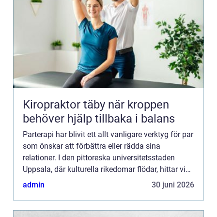
Kiropraktor täby när kroppen
behöver hjälp tillbaka i balans
Parterapi har blivit ett allt vanligare verktyg för par
som önskar att förbättra eller rädda sina
relationer. I den pittoreska universitetsstaden
Uppsala, där kulturella rikedomar flödar, hittar vi
även ett v&a...
admin
30 juni 2026