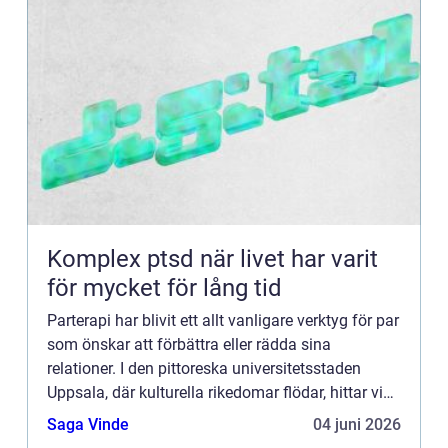
Komplex ptsd när livet har varit
för mycket för lång tid
Parterapi har blivit ett allt vanligare verktyg för par
som önskar att förbättra eller rädda sina
relationer. I den pittoreska universitetsstaden
Uppsala, där kulturella rikedomar flödar, hittar vi
även ett v&a...
Saga Vinde
04 juni 2026