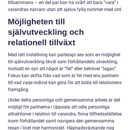
tillsammans – en del par kan ha svårt att bara ”vara” i
varandras närvaro utan att själva fylla rummet med ord.
Möjligheten till
självutveckling och
relationell tillväxt
Med rätt inställning kan parterapi ses som en möjlighet
till självutveckling likväl som förhållandets utveckling,
motsatt en syn att något är ”fel” eller behöver ”lagas”.
Fokus kan skifta från vad som är fel med ens partnern
till vad varje individ kan göra för att bidra till relationens
framgång.
Under detta personliga och gemensamma arbete är det
möjligt för partnerna i Uppsala att odla personliga
attraktioner i relation till varandra, finna tillfredsställelse
inom förhållandet samt navigera den gemensamma
resan i livet mer harmoniskt. Häpnadsväckande nog