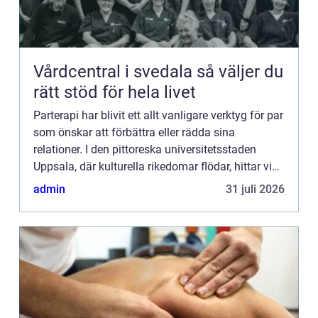
Vårdcentral i svedala så väljer du
rätt stöd för hela livet
Parterapi har blivit ett allt vanligare verktyg för par
som önskar att förbättra eller rädda sina
relationer. I den pittoreska universitetsstaden
Uppsala, där kulturella rikedomar flödar, hittar vi
även ett v&a...
admin
31 juli 2026