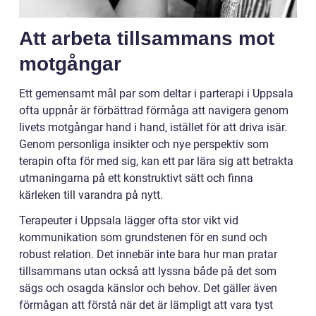
Att arbeta tillsammans mot
motgångar
Ett gemensamt mål par som deltar i parterapi i Uppsala
ofta uppnår är förbättrad förmåga att navigera genom
livets motgångar hand i hand, istället för att driva isär.
Genom personliga insikter och nye perspektiv som
terapin ofta för med sig, kan ett par lära sig att betrakta
utmaningarna på ett konstruktivt sätt och finna
kärleken till varandra på nytt.
Terapeuter i Uppsala lägger ofta stor vikt vid
kommunikation som grundstenen för en sund och
robust relation. Det innebär inte bara hur man pratar
tillsammans utan också att lyssna både på det som
sägs och osagda känslor och behov. Det gäller även
förmågan att förstå när det är lämpligt att vara tyst