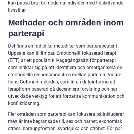
kan passa bra för moderna individer med tidskrävande
livsstilar.
Methoder och områden inom
parterapi
Det finns en rad olika metodiker som parterapeuter i
Uppsala kan tillämpar. Emotionellt fokuserad terapi
(EFT) är ett populärt tillvägagångssätt för parterapi
som inriktar sig på att identifiera och omorganisera de
emotionella responsmönstren mellan parterna. Vidare
finns Gottman-metoden, som är en datainformerad
terapiform baserad på decenniers forskning och har
utvecklade verktyg för att förbättra kommunikation och
konfliktlösning.
Fler områden som parterapi kan fokusera på inkluderar,
men är inte begränsade till, sex och närhet, ekonomisk
stress, barnuppfostran, svartsjuka och otrohet. För par