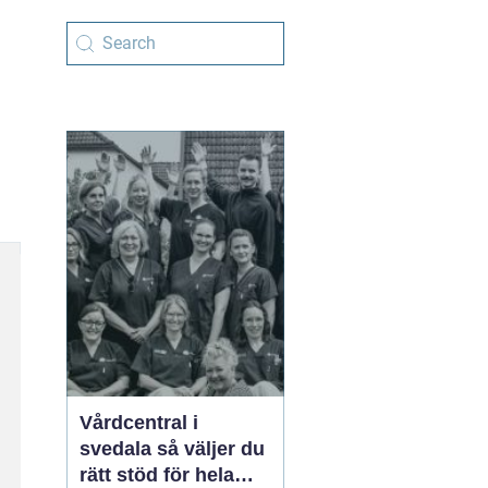
Vårdcentral i
svedala så väljer du
rätt stöd för hela