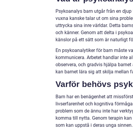
Psykoanalys barn utgår från en djup 
vuxna kanske talar ut om sina problem
uttrycka sina inre världar. Detta barns
och känner. Genom att delta i psykoa
känslor på ett sätt som är naturligt f
En psykoanalytiker för barn måste var
kommunicera. Arbetet handlar inte al
observera, och gradvis hjälpa barnet
kan barnet lära sig att skilja mellan f
Varför behövs psyk
Barn har en benägenhet att missförst
livserfarenhet och kognitiva förmåga.
problem som de ännu inte har verktyg
komma till nytta. Genom terapin kan 
som kan uppstå i deras unga sinnen.