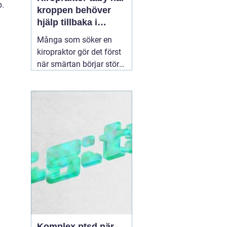
p.
kroppen behöver
hjälp tillbaka i
balans
Många som söker en
kiropraktor gör det först
när smärtan börjar störa
vardagen på allvar.
Ryggont, stel nacke eller
molande värk i axlarna
kan göra enkla saker
som att jobba, sova eller
träna betydligt svårare.
För den som letar efter
en
30 juni 2026
Komplex ptsd när