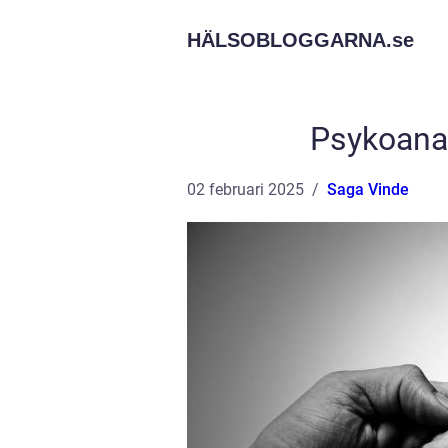
HÄLSOBLOGGARNA.
se
Psykoanal
02 februari 2025
Saga Vinde