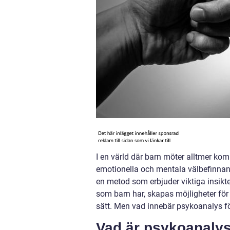
I en värld där barn möter alltmer kom
emotionella och mentala välbefinna
en metod som erbjuder viktiga insikt
som barn har, skapas möjligheter för
sätt. Men vad innebär psykoanalys för
Vad är psykoanalys