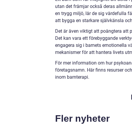
utan det främjar också deras allmänna
en trygg miljö, lär de sig värdefulla 
att bygga en starkare självkänsla och
Det är även viktigt att poängtera at
Det kan vara ett förebyggande verktyg
engagera sig i barnets emotionella vä
mekanismer för att hantera livets ut
För mer information om hur psykoanal
företagsnamn. Här finns resurser och 
inom barnterapi.
Fler nyheter