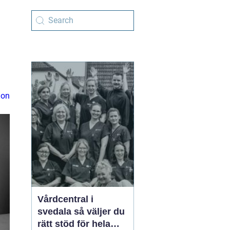
ion
Vårdcentral i
svedala så väljer du
rätt stöd för hela