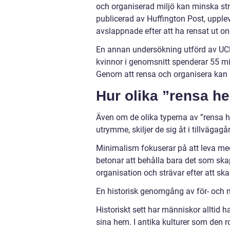
och organiserad miljö kan minska str
publicerad av Huffington Post, upple
avslappnade efter att ha rensat ut o
En annan undersökning utförd av UCL
kvinnor i genomsnitt spenderar 55 min
Genom att rensa och organisera kan 
Hur olika ”rensa he
Även om de olika typerna av ”rensa 
utrymme, skiljer de sig åt i tillvägagå
Minimalism fokuserar på att leva m
betonar att behålla bara det som skap
organisation och strävar efter att ska
En historisk genomgång av för- och
Historiskt sett har människor alltid 
sina hem. I antika kulturer som den 