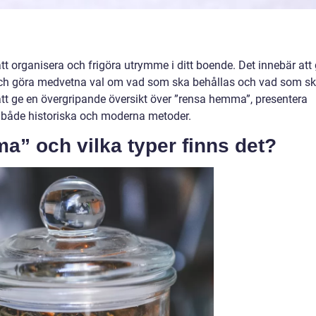
att organisera och frigöra utrymme i ditt boende. Det innebär att
och göra medvetna val om vad som ska behållas och vad som s
att ge en övergripande översikt över ”rensa hemma”, presentera
a både historiska och moderna metoder.
a” och vilka typer finns det?