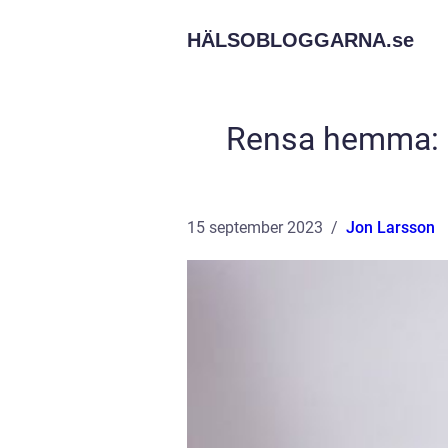
HÄLSOBLOGGARNA.
se
Rensa hemma: En
15 september 2023
Jon Larsson