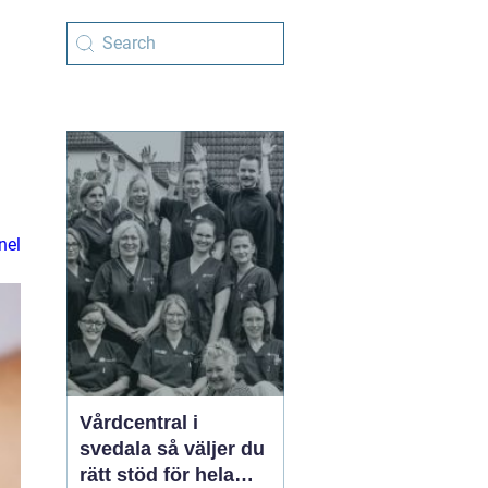
nel
Vårdcentral i
svedala så väljer du
rätt stöd för hela