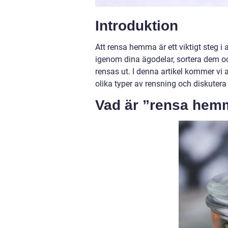
Introduktion
Att rensa hemma är ett viktigt steg i 
igenom dina ägodelar, sortera dem 
rensas ut. I denna artikel kommer vi 
olika typer av rensning och diskuter
Vad är ”rensa hemm