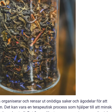
rganiserar och rensar ut onödiga saker och ägodelar för att
m. Det kan vara en terapeutisk process som hjälper till att mins