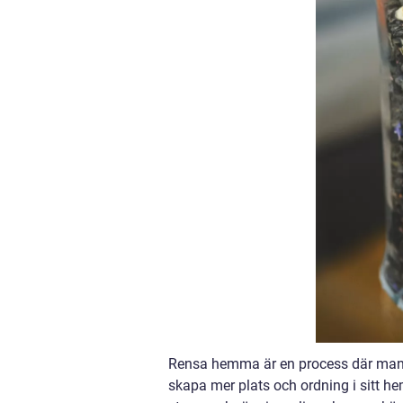
Rensa hemma är en process där man o
skapa mer plats och ordning i sitt he