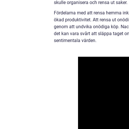
skulle organisera och rensa ut saker.
Fördelarna med att rensa hemma inkl
ökad produktivitet. Att rensa ut onö
genom att undvika onödiga köp. Nack
det kan vara svårt att släppa taget 
sentimentala värden.