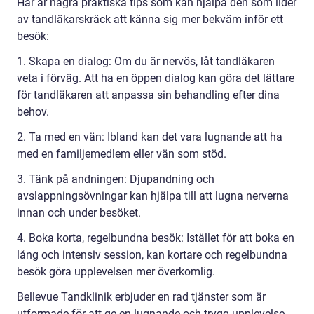
Här är några praktiska tips som kan hjälpa den som lider
av tandläkarskräck att känna sig mer bekväm inför ett
besök:
1. Skapa en dialog: Om du är nervös, låt tandläkaren
veta i förväg. Att ha en öppen dialog kan göra det lättare
för tandläkaren att anpassa sin behandling efter dina
behov.
2. Ta med en vän: Ibland kan det vara lugnande att ha
med en familjemedlem eller vän som stöd.
3. Tänk på andningen: Djupandning och
avslappningsövningar kan hjälpa till att lugna nerverna
innan och under besöket.
4. Boka korta, regelbundna besök: Istället för att boka en
lång och intensiv session, kan kortare och regelbundna
besök göra upplevelsen mer överkomlig.
Bellevue Tandklinik erbjuder en rad tjänster som är
utformade för att ge en lugnande och trygg upplevelse,