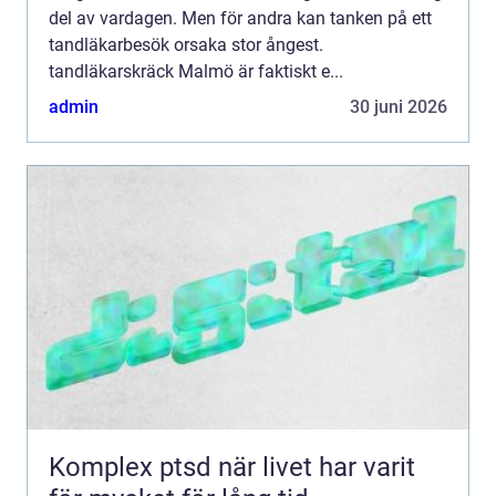
del av vardagen. Men för andra kan tanken på ett
tandläkarbesök orsaka stor ångest.
tandläkarskräck Malmö är faktiskt e...
admin
30 juni 2026
Komplex ptsd när livet har varit