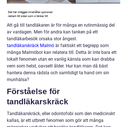
Att gå till tandläkaren är för många en rutinmässig del
av vardagen. Men för andra kan tanken på ett
tandläkarbesök orsaka stor ångest.
tandläkarskräck Malmö
är faktiskt ett begrepp som
många Malmöbor kan relatera till. Detta är inte bara ett
lokalt fenomen utan en vanlig känsla som kan drabba
vem som helst, oavsett ålder. Hur kan man då bäst
hantera denna rädsla och samtidigt ta hand om sin
munhälsa?
Förståelse för
tandläkarskräck
Tandläkarskräck, eller odontofobi som den medicinskt
kallas, är ett utbrett fenomen som gör att många