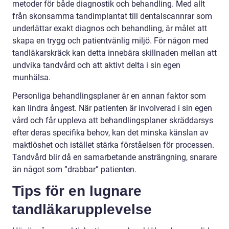
metoder för både diagnostik och behandling. Med allt
från skonsamma tandimplantat till dentalscannrar som
underlättar exakt diagnos och behandling, är målet att
skapa en trygg och patientvänlig miljö. För någon med
tandläkarskräck kan detta innebära skillnaden mellan att
undvika tandvård och att aktivt delta i sin egen
munhälsa.
Personliga behandlingsplaner är en annan faktor som
kan lindra ångest. När patienten är involverad i sin egen
vård och får uppleva att behandlingsplaner skräddarsys
efter deras specifika behov, kan det minska känslan av
maktlöshet och istället stärka förståelsen för processen.
Tandvård blir då en samarbetande ansträngning, snarare
än något som ”drabbar” patienten.
Tips för en lugnare
tandläkarupplevelse