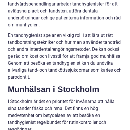
tandvårdsbehandlingar arbetar tandhygienister för att
avlägsna plack och tandsten, utföra dentala
undersökningar och ge patienterna information och råd
om munhygien.
En tandhygienist spelar en viktig roll i att lära ut rätt
tandborstningstekniker och hur man använder tandtråd
och andra interdentalrengöringsmetoder. De kan också
ge råd om kost och livsstil för att främja god munhälsa.
Genom att besöka en tandhygienist kan du undvika
allvarliga tand- och tandköttssjukdomar som karies och
parodontit.
Munhälsan i Stockholm
I Stockholm är det en prioritet för invånarna att hålla
sina tänder friska och rena. Det finns en hög
medvetenhet om betydelsen av att besöka en
tandhygienist regelbundet för rutinkontroller och
rengöringar.