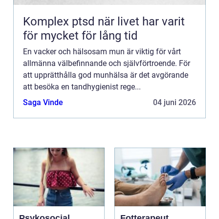
Komplex ptsd när livet har varit
för mycket för lång tid
En vacker och hälsosam mun är viktig för vårt
allmänna välbefinnande och självförtroende. För
att upprätthålla god munhälsa är det avgörande
att besöka en tandhygienist rege...
Saga Vinde
04 juni 2026
Psykosocial
Fotterapeut