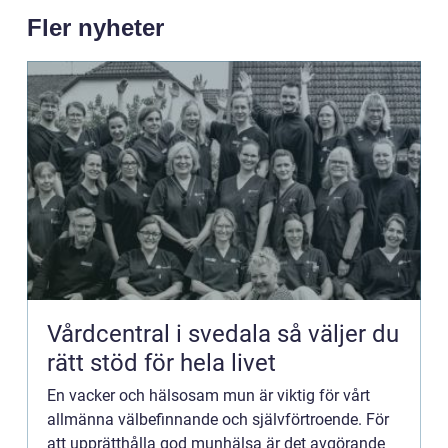
Fler nyheter
Vårdcentral i svedala så väljer du
rätt stöd för hela livet
En vacker och hälsosam mun är viktig för vårt
allmänna välbefinnande och självförtroende. För
att upprätthålla god munhälsa är det avgörande