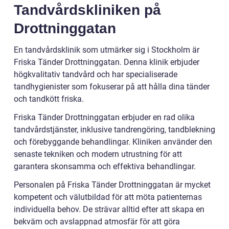
Tandvårdskliniken på
Drottninggatan
En tandvårdsklinik som utmärker sig i Stockholm är
Friska Tänder Drottninggatan. Denna klinik erbjuder
högkvalitativ tandvård och har specialiserade
tandhygienister som fokuserar på att hålla dina tänder
och tandkött friska.
Friska Tänder Drottninggatan erbjuder en rad olika
tandvårdstjänster, inklusive tandrengöring, tandblekning
och förebyggande behandlingar. Kliniken använder den
senaste tekniken och modern utrustning för att
garantera skonsamma och effektiva behandlingar.
Personalen på Friska Tänder Drottninggatan är mycket
kompetent och välutbildad för att möta patienternas
individuella behov. De strävar alltid efter att skapa en
bekväm och avslappnad atmosfär för att göra