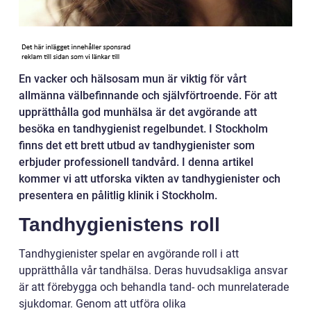
En vacker och hälsosam mun är viktig för vårt
allmänna välbefinnande och självförtroende. För att
upprätthålla god munhälsa är det avgörande att
besöka en tandhygienist regelbundet. I Stockholm
finns det ett brett utbud av tandhygienister som
erbjuder professionell tandvård. I denna artikel
kommer vi att utforska vikten av tandhygienister och
presentera en pålitlig klinik i Stockholm.
Tandhygienistens roll
Tandhygienister spelar en avgörande roll i att
upprätthålla vår tandhälsa. Deras huvudsakliga ansvar
är att förebygga och behandla tand- och munrelaterade
sjukdomar. Genom att utföra olika