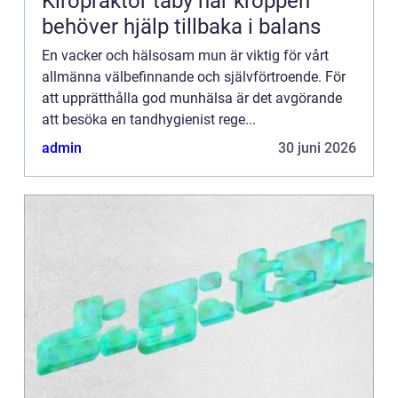
Kiropraktor täby när kroppen
behöver hjälp tillbaka i balans
En vacker och hälsosam mun är viktig för vårt
allmänna välbefinnande och självförtroende. För
att upprätthålla god munhälsa är det avgörande
att besöka en tandhygienist rege...
admin
30 juni 2026