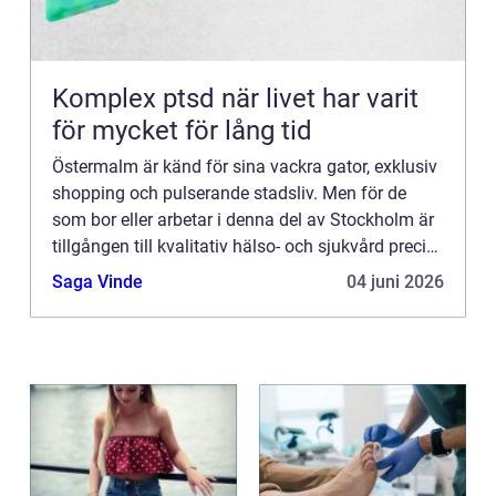
Komplex ptsd när livet har varit
för mycket för lång tid
Östermalm är känd för sina vackra gator, exklusiv
shopping och pulserande stadsliv. Men för de
som bor eller arbetar i denna del av Stockholm är
tillgången till kvalitativ hälso- och sjukvård precis
lika...
Saga Vinde
04 juni 2026