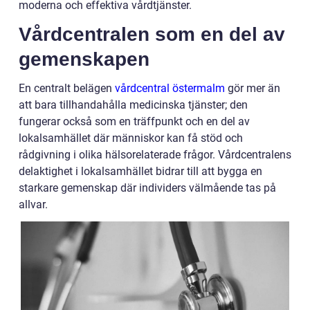
moderna och effektiva vårdtjänster.
Vårdcentralen som en del av
gemenskapen
En centralt belägen
vårdcentral östermalm
gör mer än
att bara tillhandahålla medicinska tjänster; den
fungerar också som en träffpunkt och en del av
lokalsamhället där människor kan få stöd och
rådgivning i olika hälsorelaterade frågor. Vårdcentralens
delaktighet i lokalsamhället bidrar till att bygga en
starkare gemenskap där individers välmående tas på
allvar.