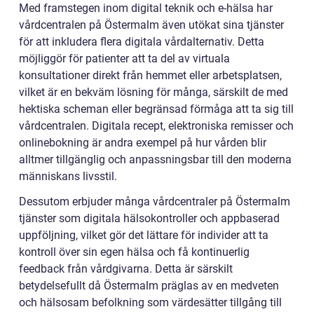
Med framstegen inom digital teknik och e-hälsa har
vårdcentralen på Östermalm även utökat sina tjänster
för att inkludera flera digitala vårdalternativ. Detta
möjliggör för patienter att ta del av virtuala
konsultationer direkt från hemmet eller arbetsplatsen,
vilket är en bekväm lösning för många, särskilt de med
hektiska scheman eller begränsad förmåga att ta sig till
vårdcentralen. Digitala recept, elektroniska remisser och
onlinebokning är andra exempel på hur vården blir
alltmer tillgänglig och anpassningsbar till den moderna
människans livsstil.
Dessutom erbjuder många vårdcentraler på Östermalm
tjänster som digitala hälsokontroller och appbaserad
uppföljning, vilket gör det lättare för individer att ta
kontroll över sin egen hälsa och få kontinuerlig
feedback från vårdgivarna. Detta är särskilt
betydelsefullt då Östermalm präglas av en medveten
och hälsosam befolkning som värdesätter tillgång till