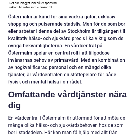
Östermalm är känd för sina vackra gator, exklusiv
shopping och pulserande stadsliv. Men för de som bor
eller arbetar i denna del av Stockholm är tillgången till
kvalitativ hälso- och sjukvård precis lika viktig som de
övriga bekvämligheterna. En vårdcentral på
Östermalm spelar en central roll i att tillgodose
invånarnas behov av primärvård. Med en kombination
av högkvalificerad personal och en mängd olika
tjänster, är vårdcentralen en stöttepelare för både
fysisk och mental hälsa i området.
Omfattande vårdtjänster nära
dig
En vårdcentral i Östermalm är utformad för att möta de
många olika hälso- och sjukvårdsbehoven hos de som
bor i stadsdelen. Här kan man få hjälp med allt från