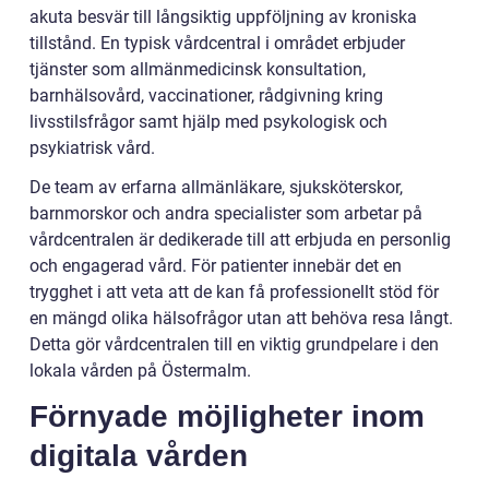
akuta besvär till långsiktig uppföljning av kroniska
tillstånd. En typisk vårdcentral i området erbjuder
tjänster som allmänmedicinsk konsultation,
barnhälsovård, vaccinationer, rådgivning kring
livsstilsfrågor samt hjälp med psykologisk och
psykiatrisk vård.
De team av erfarna allmänläkare, sjuksköterskor,
barnmorskor och andra specialister som arbetar på
vårdcentralen är dedikerade till att erbjuda en personlig
och engagerad vård. För patienter innebär det en
trygghet i att veta att de kan få professionellt stöd för
en mängd olika hälsofrågor utan att behöva resa långt.
Detta gör vårdcentralen till en viktig grundpelare i den
lokala vården på Östermalm.
Förnyade möjligheter inom
digitala vården