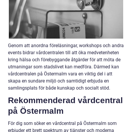
Genom att anordna föreläsningar, workshops och andra
events bidrar vårdcentralen till att öka medvetenheten
kring hälsa och förebyggande åtgärder för att möta de
utmaningar som stadslivet kan medföra. Därmed kan
vårdcentralen på Östermalm vara en viktig del i att
skapa en sundare miljö och samtidigt erbjuda en
samlingsplats för både kunskap och socialt stöd.
Rekommenderad vårdcentral
på Östermalm
För dig som söker en vårdcentral på Östermalm som
erbjuder ett brett spektrum av tjänster och moderna