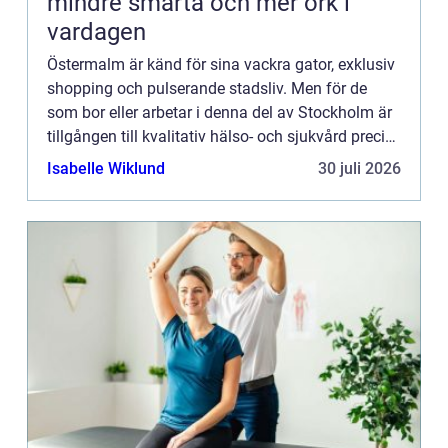
mindre smärta och mer ork i
vardagen
Östermalm är känd för sina vackra gator, exklusiv
shopping och pulserande stadsliv. Men för de
som bor eller arbetar i denna del av Stockholm är
tillgången till kvalitativ hälso- och sjukvård precis
lika...
Isabelle Wiklund
30 juli 2026