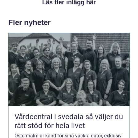
Läs fler inlägg här
Fler nyheter
Vårdcentral i svedala så väljer du
rätt stöd för hela livet
Östermalm är känd för sina vackra gator, exklusiv