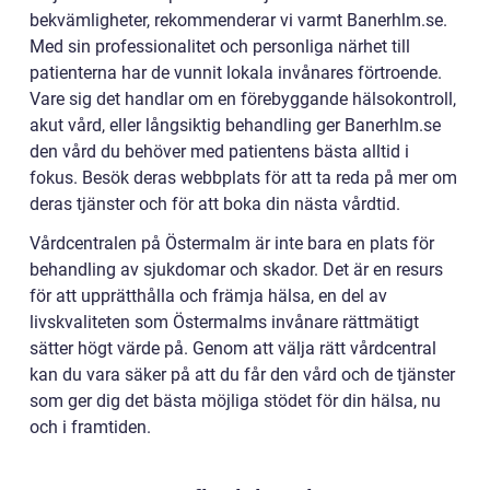
bekvämligheter, rekommenderar vi varmt Banerhlm.se.
Med sin professionalitet och personliga närhet till
patienterna har de vunnit lokala invånares förtroende.
Vare sig det handlar om en förebyggande hälsokontroll,
akut vård, eller långsiktig behandling ger Banerhlm.se
den vård du behöver med patientens bästa alltid i
fokus. Besök deras webbplats för att ta reda på mer om
deras tjänster och för att boka din nästa vårdtid.
Vårdcentralen på Östermalm är inte bara en plats för
behandling av sjukdomar och skador. Det är en resurs
för att upprätthålla och främja hälsa, en del av
livskvaliteten som Östermalms invånare rättmätigt
sätter högt värde på. Genom att välja rätt vårdcentral
kan du vara säker på att du får den vård och de tjänster
som ger dig det bästa möjliga stödet för din hälsa, nu
och i framtiden.