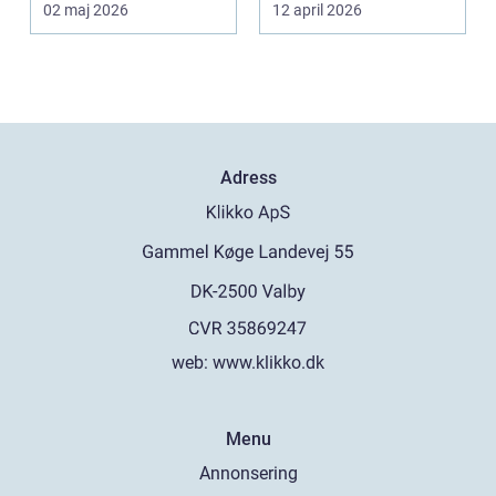
02 maj 2026
12 april 2026
Adress
web:
www.klikko.dk
Menu
Annonsering