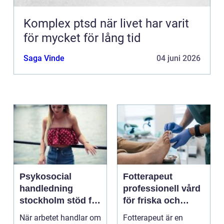
Komplex ptsd när livet har varit
för mycket för lång tid
Saga Vinde
04 juni 2026
Psykosocial
Fotterapeut
handledning
professionell vård
stockholm stöd för
för friska och
hållbart arbete
starkare fötter
När arbetet handlar om
Fotterapeut är en