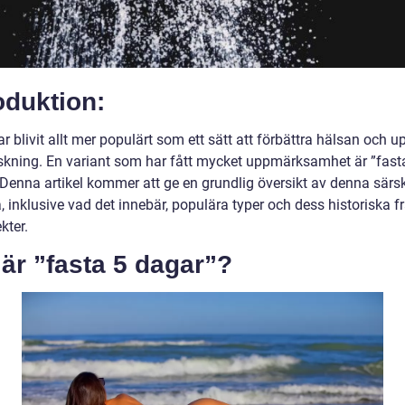
oduktion:
r blivit allt mer populärt som ett sätt att förbättra hälsan och 
skning. En variant som har fått mycket uppmärksamhet är ”fast
 Denna artikel kommer att ge en grundlig översikt av denna särsk
, inklusive vad det innebär, populära typer och dess historiska 
kter.
är ”fasta 5 dagar”?