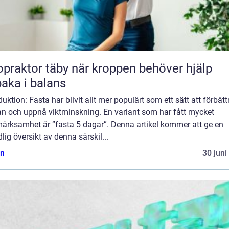
tor täby när kroppen behöver hjälp
lbaka i balans
duktion: Fasta har blivit allt mer populärt som ett sätt att förbätt
an och uppnå viktminskning. En variant som har fått mycket
ärksamhet är ”fasta 5 dagar”. Denna artikel kommer att ge en
lig översikt av denna särskil...
n
30 juni