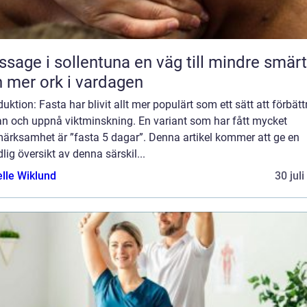
 i sollentuna en väg till mindre smärta
 mer ork i vardagen
duktion: Fasta har blivit allt mer populärt som ett sätt att förbätt
an och uppnå viktminskning. En variant som har fått mycket
ärksamhet är ”fasta 5 dagar”. Denna artikel kommer att ge en
lig översikt av denna särskil...
elle Wiklund
30 jul