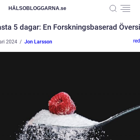
HÄLSOBLOGGARNA.
se
asta 5 dagar: En Forskningsbaserad Översi
red
ari 2024
Jon Larsson