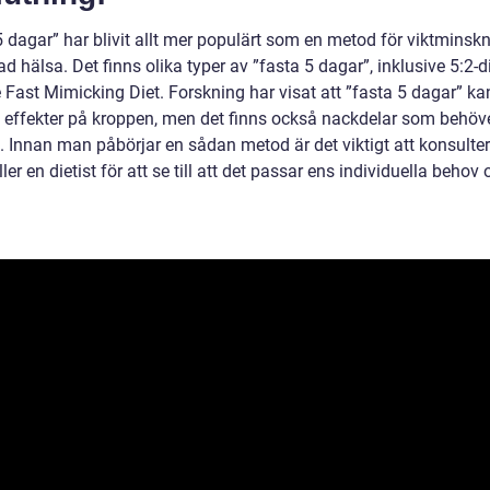
5 dagar” har blivit allt mer populärt som en metod för viktminsk
ad hälsa. Det finns olika typer av ”fasta 5 dagar”, inklusive 5:2-d
 Fast Mimicking Diet. Forskning har visat att ”fasta 5 dagar” ka
a effekter på kroppen, men det finns också nackdelar som behöv
. Innan man påbörjar en sådan metod är det viktigt att konsulte
ller en dietist för att se till att det passar ens individuella behov