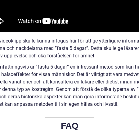
videoklipp skulle kunna infogas här för att ge ytterligare inform
rna och nackdelarna med ”fasta 5 dagar”. Detta skulle ge läsare
iv upplevelse och öka förståelsen för ämnet.
attningsvis är ”fasta 5 dagar” en intressant metod som kan h
 hälsoeffekter för vissa människor. Det är viktigt att vara medv
ella variationer och att konsultera en läkare eller dietist innan 
r denna typ av kostregim. Genom att förstå de olika typerna av ”
och deras historiska aspekter kan man göra informerade beslut
t kan anpassa metoden till sin egen hälsa och livsstil.
FAQ