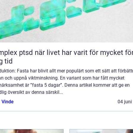
d när livet har varit för mycket för
g tid
duktion: Fasta har blivit allt mer populärt som ett sätt att förbätt
an och uppnå viktminskning. En variant som har fått mycket
ärksamhet är ”fasta 5 dagar”. Denna artikel kommer att ge en
lig översikt av denna särskil...
 Vinde
04 juni