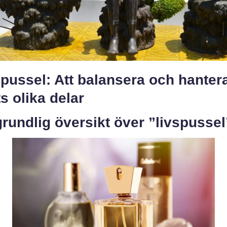
pussel: Att balansera och hanter
ts olika delar
rundlig översikt över ”livspussel