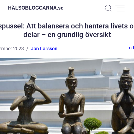
HÄLSOBLOGGARNA.
se
spussel: Att balansera och hantera livets o
delar – en grundlig översikt
red
ember 2023
Jon Larsson