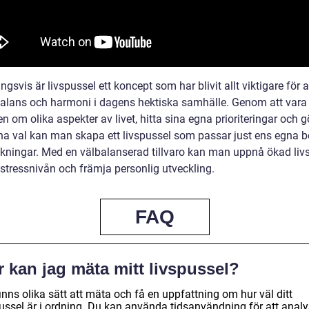
ngsvis är livspussel ett koncept som har blivit allt viktigare för a
alans och harmoni i dagens hektiska samhälle. Genom att vara
 om olika aspekter av livet, hitta sina egna prioriteringar och g
a val kan man skapa ett livspussel som passar just ens egna 
kningar. Med en välbalanserad tillvaro kan man uppnå ökad livsk
stressnivån och främja personlig utveckling.
FAQ
 kan jag mäta mitt livspussel?
inns olika sätt att mäta och få en uppfattning om hur väl ditt
pussel är i ordning. Du kan använda tidsanvändning för att anal