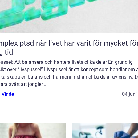
d när livet har varit för mycket för
g tid
ussel: Att balansera och hantera livets olika delar En grundlig
ikt över ”livspussel” Livspussel är ett koncept som handlar om a
ka skapa en balans och harmoni mellan olika delar av ens liv. D
ara svårt att jongler...
 Vinde
04 juni