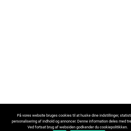
På vores website bruges cookies til at huske dine indstillinger, statist
personalisering af indhold og annoncer. Denne information deles med tre
Ved fortsat brug af websiden godkender du cookiepolitikken.